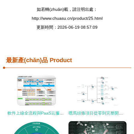
如若轉(zhuǎn)載，請注明出處：
http://www.chuasu.cn/product/25.html
更新時間：2026-06-19 08:57:09
最新產(chǎn)品
Product
軟件上線全流程與PaaS云服務建設方案 教學軟件技術(shù)開發(fā)實踐
嘿馬頭條項目從零到完整開發(fā)教程 第1篇 簡介